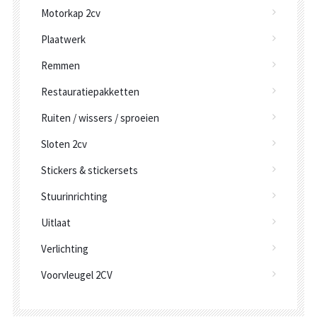
Motorkap 2cv
Plaatwerk
Remmen
Restauratiepakketten
Ruiten / wissers / sproeien
Sloten 2cv
Stickers & stickersets
Stuurinrichting
Uitlaat
Verlichting
Voorvleugel 2CV