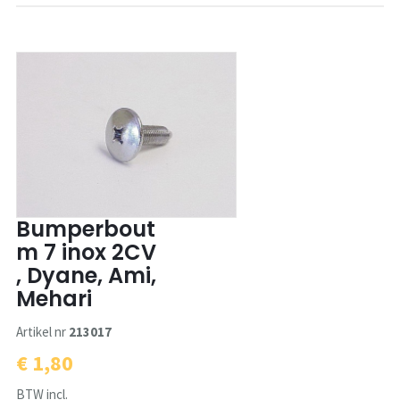
Bumperbout
m 7 inox 2CV
, Dyane, Ami,
Mehari
Artikel nr
213017
€ 1,80
BTW incl.