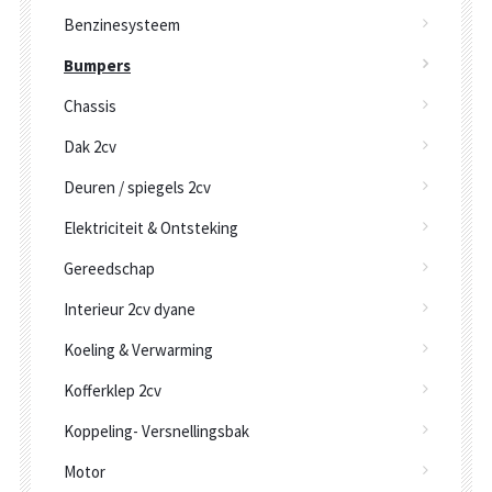
Benzinesysteem
Bumpers
Chassis
Dak 2cv
Deuren / spiegels 2cv
Elektriciteit & Ontsteking
Gereedschap
Interieur 2cv dyane
Koeling & Verwarming
Kofferklep 2cv
Koppeling- Versnellingsbak
Motor