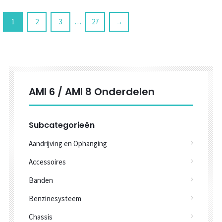
1
2
3
…
27
→
AMI 6 / AMI 8 Onderdelen
Subcategorieën
Aandrijving en Ophanging
Accessoires
Banden
Benzinesysteem
Chassis