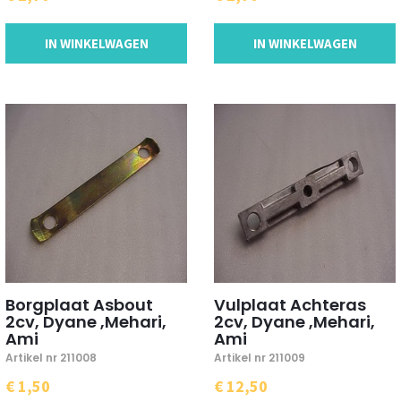
IN WINKELWAGEN
IN WINKELWAGEN
Borgplaat Asbout
Vulplaat Achteras
2cv, Dyane ,Mehari,
2cv, Dyane ,Mehari,
Ami
Ami
Artikel nr 211008
Artikel nr 211009
€ 1,50
€ 12,50