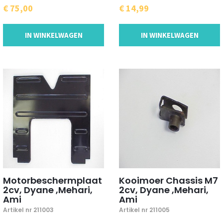
€ 75,00
€ 14,99
IN WINKELWAGEN
IN WINKELWAGEN
Motorbeschermplaat
Kooimoer Chassis M7
2cv, Dyane ,Mehari,
2cv, Dyane ,Mehari,
Ami
Ami
Artikel nr 211003
Artikel nr 211005