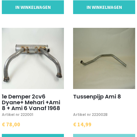
IN WINKELWAGEN
IN WINKELWAGEN
1e Demper 2cv6
Tussenpijp Ami 8
Dyane+ Mehari +Ami
8 + Ami 6 Vanaf 1968
Artikel nr 222001
Artikel nr 222002B
€ 78,00
€ 14,99