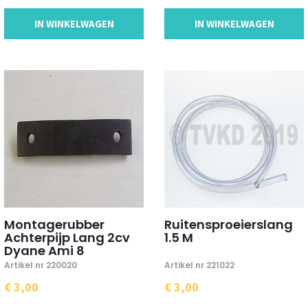
IN WINKELWAGEN
IN WINKELWAGEN
Montagerubber
Ruitensproeierslang
Achterpijp Lang 2cv
1.5 M
Dyane Ami 8
Artikel nr 220020
Artikel nr 221022
€ 3,00
€ 3,00