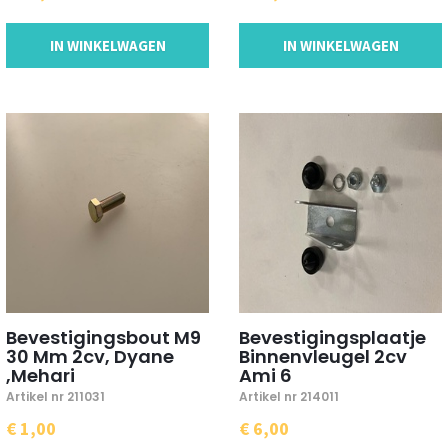
IN WINKELWAGEN
IN WINKELWAGEN
Bevestigingsbout M9
Bevestigingsplaatje
30 Mm 2cv, Dyane
Binnenvleugel 2cv
,Mehari
Ami 6
Artikel nr 211031
Artikel nr 214011
€ 1,00
€ 6,00