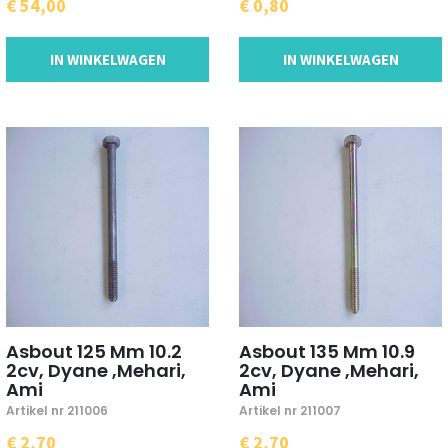
€ 54,00
€ 0,80
IN WINKELWAGEN
IN WINKELWAGEN
Asbout 125 Mm 10.2
Asbout 135 Mm 10.9
2cv, Dyane ,Mehari,
2cv, Dyane ,Mehari,
Ami
Ami
Artikel nr 211006
Artikel nr 211007
€ 2,70
€ 2,70