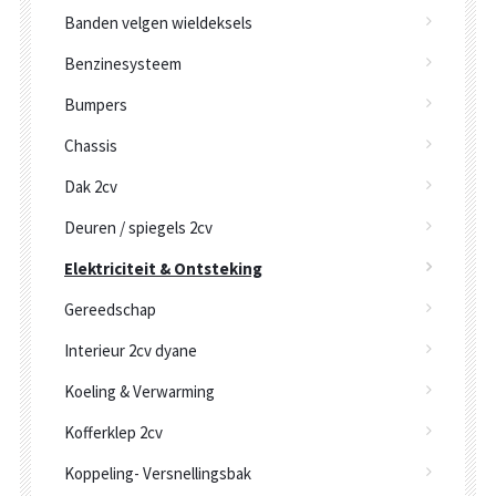
Banden velgen wieldeksels
Benzinesysteem
Bumpers
Chassis
Dak 2cv
Deuren / spiegels 2cv
Elektriciteit & Ontsteking
Gereedschap
Interieur 2cv dyane
Koeling & Verwarming
Kofferklep 2cv
Koppeling- Versnellingsbak