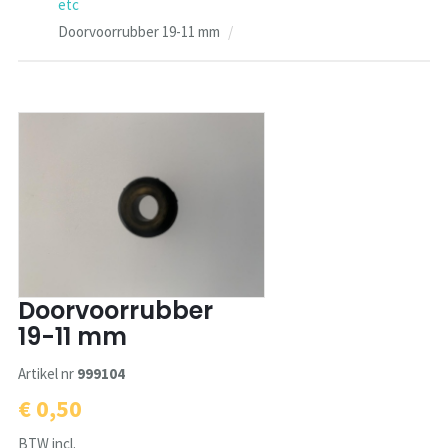
etc
Doorvoorrubber 19-11 mm
Doorvoorrubber
19-11 mm
Artikel nr
999104
€ 0,50
BTW incl.