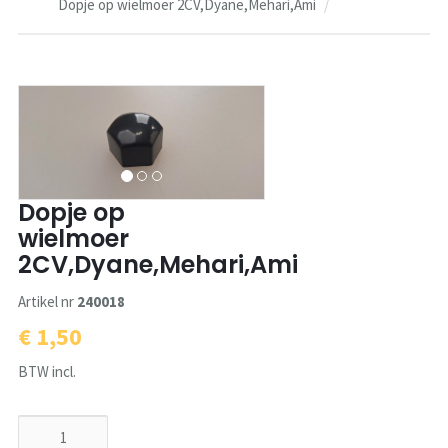
Dopje op wielmoer 2CV,Dyane,Mehari,Ami
Dopje op
wielmoer
2CV,Dyane,Mehari,Ami
Artikel nr
240018
€ 1,50
BTW incl.