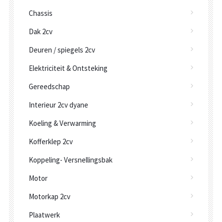
Chassis
Dak 2cv
Deuren / spiegels 2cv
Elektriciteit & Ontsteking
Gereedschap
Interieur 2cv dyane
Koeling & Verwarming
Kofferklep 2cv
Koppeling- Versnellingsbak
Motor
Motorkap 2cv
Plaatwerk