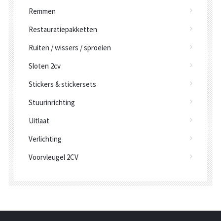
Remmen
Restauratiepakketten
Ruiten / wissers / sproeien
Sloten 2cv
Stickers & stickersets
Stuurinrichting
Uitlaat
Verlichting
Voorvleugel 2CV