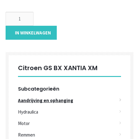
IN WINKELWAGEN
Citroen GS BX XANTIA XM
Subcategorieën
Aandrijving en ophanging
Hydraulica
Motor
Remmen