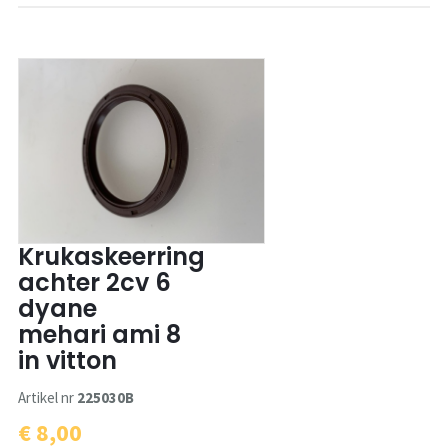
Krukaskeerring
achter 2cv 6
dyane
mehari ami 8
in vitton
Artikel nr
225030B
€ 8,00