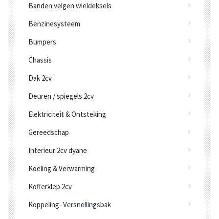
Banden velgen wieldeksels
Benzinesysteem
Bumpers
Chassis
Dak 2cv
Deuren / spiegels 2cv
Elektriciteit & Ontsteking
Gereedschap
Interieur 2cv dyane
Koeling & Verwarming
Kofferklep 2cv
Koppeling- Versnellingsbak