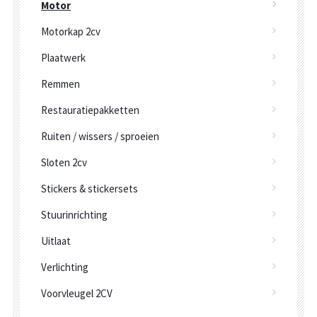
Motor
Motorkap 2cv
Plaatwerk
Remmen
Restauratiepakketten
Ruiten / wissers / sproeien
Sloten 2cv
Stickers & stickersets
Stuurinrichting
Uitlaat
Verlichting
Voorvleugel 2CV