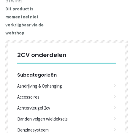
BTW incl.
Dit product is
momenteel niet
verkrijgbaar via de
webshop
2CV onderdelen
Subcategorieën
Aandrijving & Ophanging
Accessoires
Achtervleugel 2cv
Banden velgen wieldeksels
Benzinesysteem