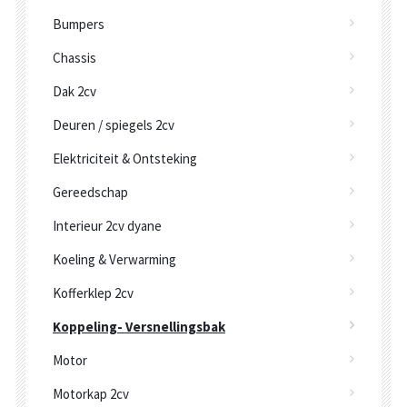
Bumpers
Chassis
Dak 2cv
Deuren / spiegels 2cv
Elektriciteit & Ontsteking
Gereedschap
Interieur 2cv dyane
Koeling & Verwarming
Kofferklep 2cv
Koppeling- Versnellingsbak
Motor
Motorkap 2cv