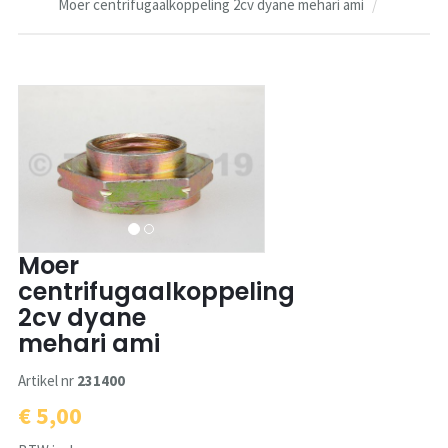
Moer centrifugaalkoppeling 2cv dyane mehari ami
Moer
centrifugaalkoppeling
2cv dyane
mehari ami
Artikel nr
231400
€ 5,00