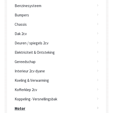
Benzinesysteem
Bumpers
Chassis
Dak 2cv
Deuren / spiegels 2cv
Elektriciteit & Ontsteking
Gereedschap
Interieur 2cv dyane
Koeling & Verwarming
Kofferklep 2cv
Koppeling- Versnellingsbak
Motor