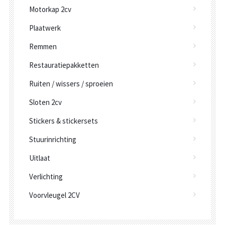
Motorkap 2cv
Plaatwerk
Remmen
Restauratiepakketten
Ruiten / wissers / sproeien
Sloten 2cv
Stickers & stickersets
Stuurinrichting
Uitlaat
Verlichting
Voorvleugel 2CV