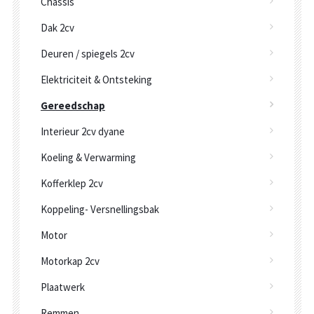
Chassis
Dak 2cv
Deuren / spiegels 2cv
Elektriciteit & Ontsteking
Gereedschap
Interieur 2cv dyane
Koeling & Verwarming
Kofferklep 2cv
Koppeling- Versnellingsbak
Motor
Motorkap 2cv
Plaatwerk
Remmen