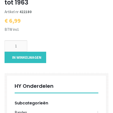
tot 1963
Artikel nr
422180
€ 6,99
BTW incl.
IN WINKELWAGEN
HY Onderdelen
Subcategorieën
Banden