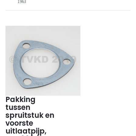
1963
Pakking
tussen
spruitstuk en
voorste
uitlaatpijp,