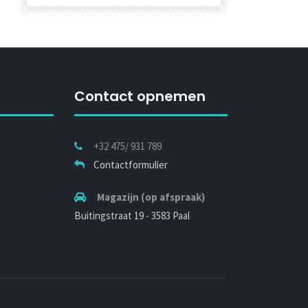
Contact opnemen
+32 475/ 931 789
Contactformulier
Magazijn (op afspraak)
Buitingstraat 19 - 3583 Paal