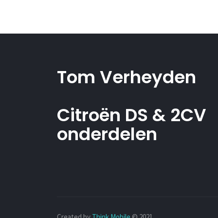
Tom Verheyden
Citroën DS & 2CV
onderdelen
Created by
Think Mobile
© 2021