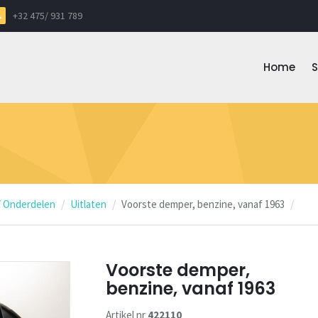
+32 475/ 931 789
Home
 Onderdelen
Uitlaten
Voorste demper, benzine, vanaf 1963
Voorste demper,
benzine, vanaf 1963
Artikel nr
422110