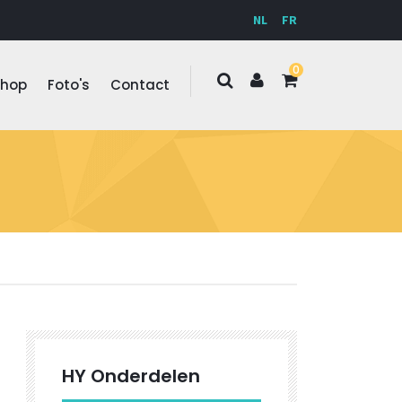
NL
FR
0
Shop
Foto's
Contact
HY Onderdelen