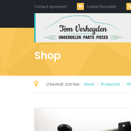
Contact opnemen?
Contactformulier
Shop
U bevindt zich hier:
Home
Producten
HY