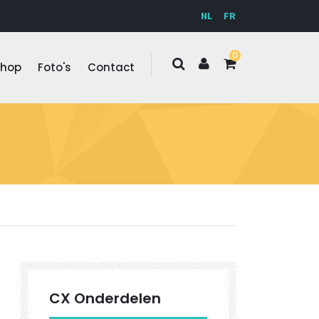
NL
FR
0
Shop
Foto's
Contact
CX Onderdelen