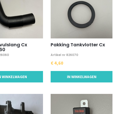
vulslang Cx
Pakking Tankvlotter Cx
60
826060
Artikel nr 826070
€ 4,60
N WINKELWAGEN
IN WINKELWAGEN