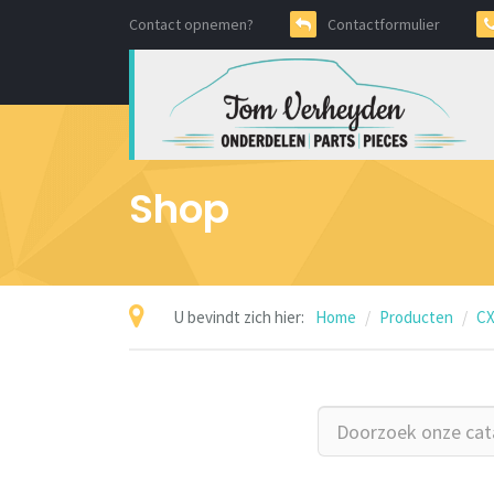
Contact opnemen?
Contactformulier
Shop
U bevindt zich hier:
Home
Producten
CX