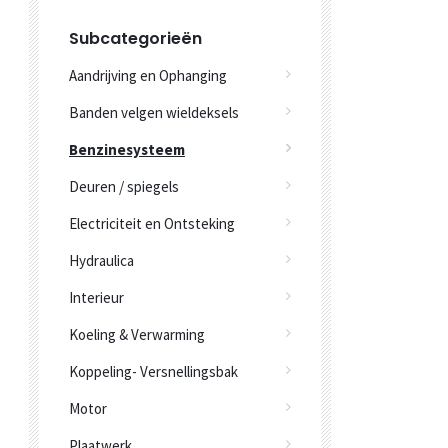
Subcategorieën
Aandrijving en Ophanging
Banden velgen wieldeksels
Benzinesysteem
Deuren / spiegels
Electriciteit en Ontsteking
Hydraulica
Interieur
Koeling & Verwarming
Koppeling- Versnellingsbak
Motor
Plaatwerk