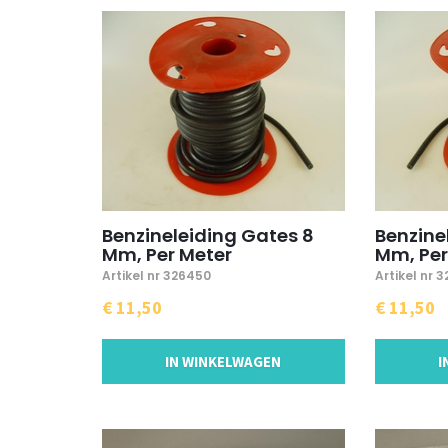
Benzineleiding Gates 8
Benzine
Mm, Per Meter
Mm, Per
Artikel nr 326450
Artikel nr 
€ 11,50
€ 11,50
IN WINKELWAGEN
I