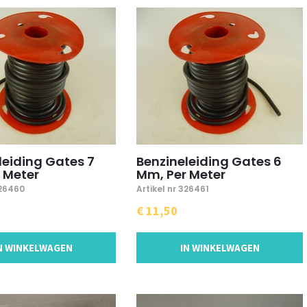
leiding Gates 7
Benzineleiding Gates 6
 Meter
Mm, Per Meter
326460
Artikel nr 326461
€ 11,50
N WINKELWAGEN
IN WINKELWAGEN