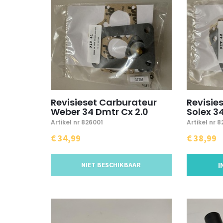
Revisieset Carburateur
Revisie
Weber 34 Dmtr Cx 2.0
Solex 34
Artikel nr 826001
Artikel nr 
€ 34,99
€ 38,99
NIET BESCHIKBAAR
I