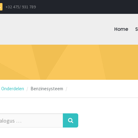
+32 475/ 931 789
Home
 Onderdelen
Benzinesysteem