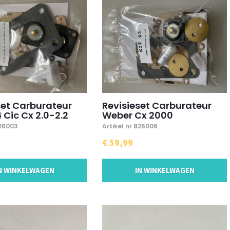
set Carburateur
Revisieset Carburateur
 Cic Cx 2.0-2.2
Weber Cx 2000
826003
Artikel nr 826006
€ 59,99
N WINKELWAGEN
IN WINKELWAGEN