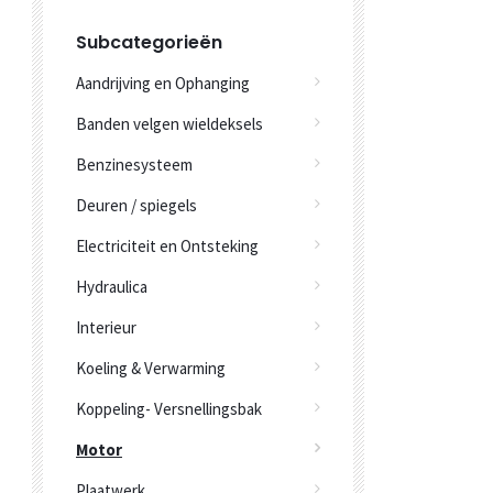
Subcategorieën
Aandrijving en Ophanging
Banden velgen wieldeksels
Benzinesysteem
Deuren / spiegels
Electriciteit en Ontsteking
Hydraulica
Interieur
Koeling & Verwarming
Koppeling- Versnellingsbak
Motor
Plaatwerk