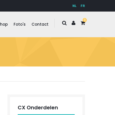
NL
FR
0
Shop
Foto's
Contact
CX Onderdelen