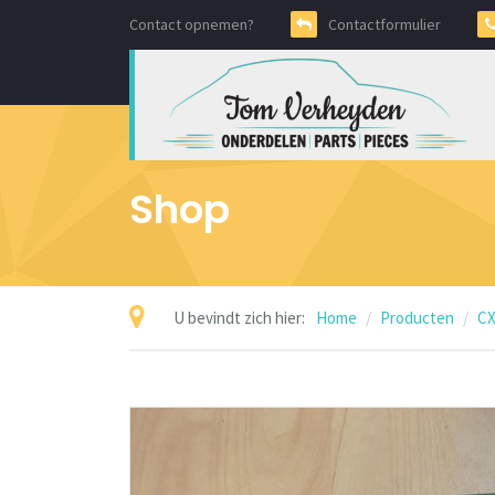
Contact opnemen?
Contactformulier
Shop
U bevindt zich hier:
Home
Producten
CX