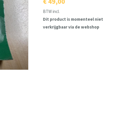
€ 49,00
BTW incl.
Dit product is momenteel niet
verkrijgbaar via de webshop