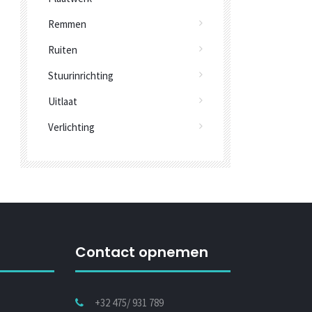
Remmen
Ruiten
Stuurinrichting
Uitlaat
Verlichting
Contact opnemen
+32 475/ 931 789