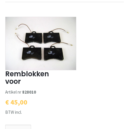
Remblokken
voor
Artikel nr
828010
€ 45,00
BTW incl.