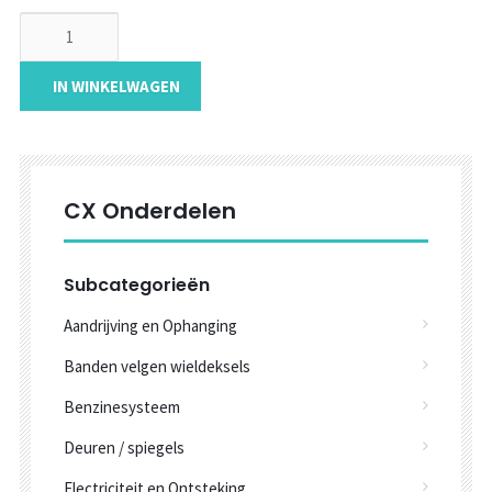
IN WINKELWAGEN
CX Onderdelen
Subcategorieën
Aandrijving en Ophanging
Banden velgen wieldeksels
Benzinesysteem
Deuren / spiegels
Electriciteit en Ontsteking