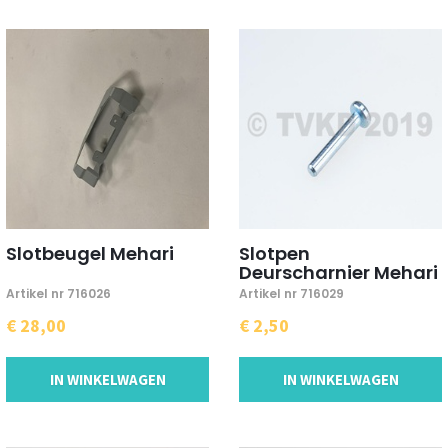
Slotbeugel Mehari
Slotpen
Deurscharnier Mehari
Artikel nr 716026
Artikel nr 716029
€ 28,00
€ 2,50
IN WINKELWAGEN
IN WINKELWAGEN