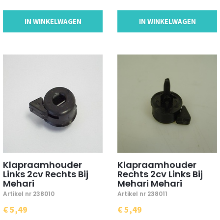
IN WINKELWAGEN
IN WINKELWAGEN
Klapraamhouder
Klapraamhouder
Links 2cv Rechts Bij
Rechts 2cv Links Bij
Mehari
Mehari Mehari
Artikel nr 238010
Artikel nr 238011
€ 5,49
€ 5,49