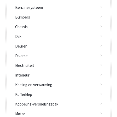
Benzinesysteem
Bumpers
Chassis
Dak
Deuren
Diverse
Electriciteit
Interieur
Koeling en verwarming
Kofferklep
Koppeling-versnellingsbak
Motor