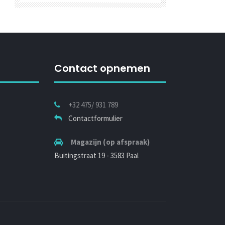
Contact opnemen
+32 475/ 931 789
Contactformulier
Magazijn (op afspraak)
Buitingstraat 19 - 3583 Paal