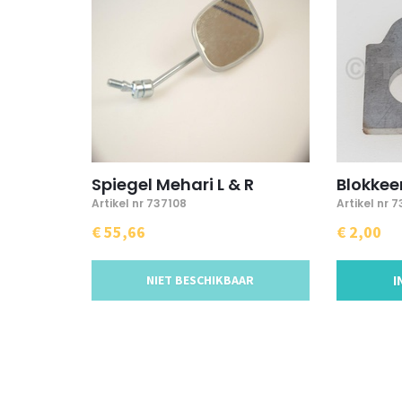
Spiegel Mehari L & R
Blokkee
Artikel nr 737108
Artikel nr 7
€ 55,66
€ 2,00
NIET BESCHIKBAAR
I