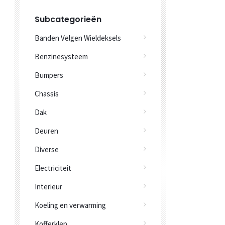
Subcategorieën
Banden Velgen Wieldeksels
Benzinesysteem
Bumpers
Chassis
Dak
Deuren
Diverse
Electriciteit
Interieur
Koeling en verwarming
Kofferklep