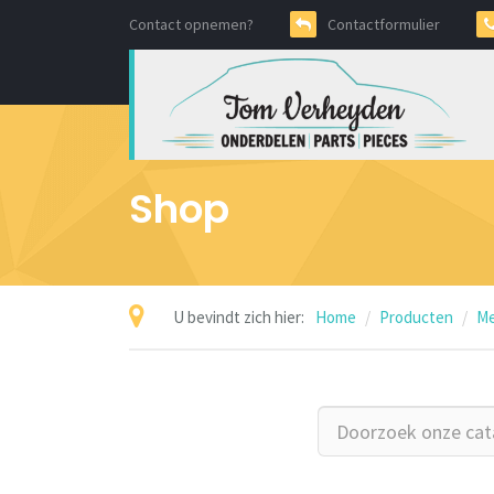
Contact opnemen?
Contactformulier
Shop
U bevindt zich hier:
Home
Producten
Me