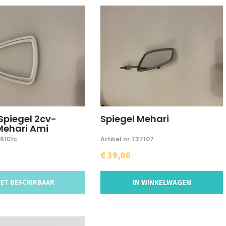
Spiegel 2cv-
Spiegel Mehari
Mehari Ami
16101c
Artikel nr 737107
€ 39,00
IET BESCHIKBAAR
IN WINKELWAGEN