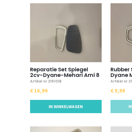
Reparatie Set Spiegel
Rubber 
2cv-Dyane-Mehari Ami 8
Dyane 
Artikel nr 216101B
Artikel nr 2
€ 16,99
€ 9,99
IN WINKELWAGEN
N