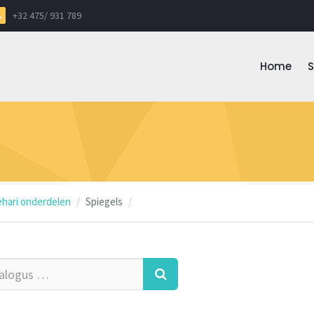
+32 475/ 931 789
Home
hari onderdelen
Spiegels