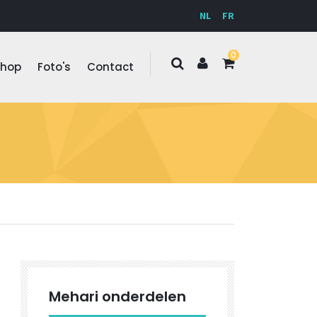
NL
FR
0
Shop
Foto's
Contact
Mehari onderdelen