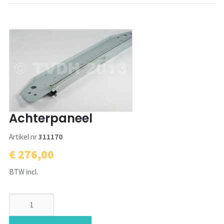
Achterpaneel
Artikel nr
311170
€ 276,00
BTW incl.