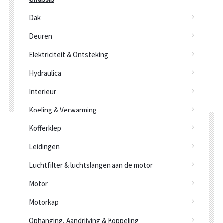
Dak
Deuren
Elektriciteit & Ontsteking
Hydraulica
Interieur
Koeling & Verwarming
Kofferklep
Leidingen
Luchtfilter & luchtslangen aan de motor
Motor
Motorkap
Ophanging, Aandrijving & Koppeling