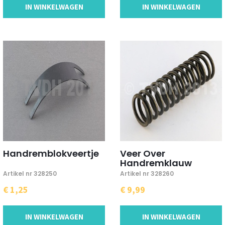
IN WINKELWAGEN
IN WINKELWAGEN
Handremblokveertje
Veer Over
Handremklauw
Artikel nr 328250
Artikel nr 328260
€ 1,25
€ 9,99
IN WINKELWAGEN
IN WINKELWAGEN