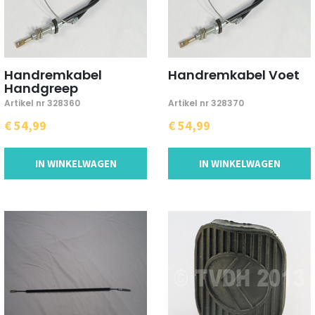
Handremkabel
Handremkabel Voet
Handgreep
Artikel nr 328360
Artikel nr 328370
€ 54,99
€ 54,99
IN WINKELWAGEN
IN WINKELWAGEN