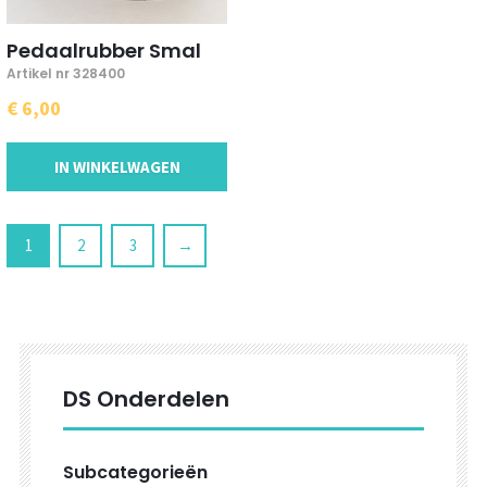
Pedaalrubber Smal
Artikel nr 328400
€ 6,00
IN WINKELWAGEN
1
2
3
→
DS Onderdelen
Subcategorieën