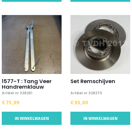
1577-T : Tang Veer
Set Remschijven
Handremklauw
Artikel nr 328261
Artikel nr 328270
€ 75,99
€ 93,00
IN WINKELWAGEN
IN WINKELWAGEN