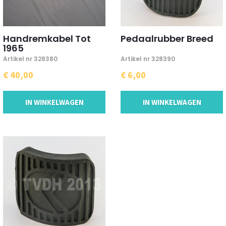
Handremkabel Tot
Pedaalrubber Breed
1965
Artikel nr 328380
Artikel nr 328390
€ 40,00
€ 6,00
IN WINKELWAGEN
IN WINKELWAGEN