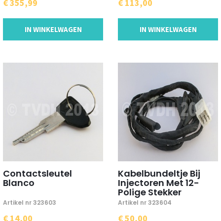
€ 355,99
€ 113,00
IN WINKELWAGEN
IN WINKELWAGEN
Contactsleutel
Kabelbundeltje Bij
Blanco
Injectoren Met 12-
Polige Stekker
Artikel nr 323603
Artikel nr 323604
€ 14,00
€ 50,00