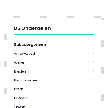
DS Onderdelen
Subcategorieën
Achtervleugel
Allerlei
Banden
Benzinesysteem
Break
Bumpers
Chassis