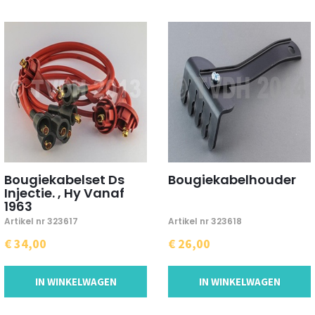
Bougiekabelset Ds
Bougiekabelhouder
Injectie. , Hy Vanaf
1963
Artikel nr 323617
Artikel nr 323618
€ 34,00
€ 26,00
IN WINKELWAGEN
IN WINKELWAGEN