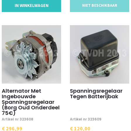
IN WINKELWAGEN
NIET BESCHIKBAAR
Alternator Met
Spanningsregelaar
Ingebouwde
Tegen Batterijbak
Spanningsregelaar
(Borg Oud Onderdeel
75€)
Artikel nr 323608
Artikel nr 323609
€ 296,99
€ 120,00