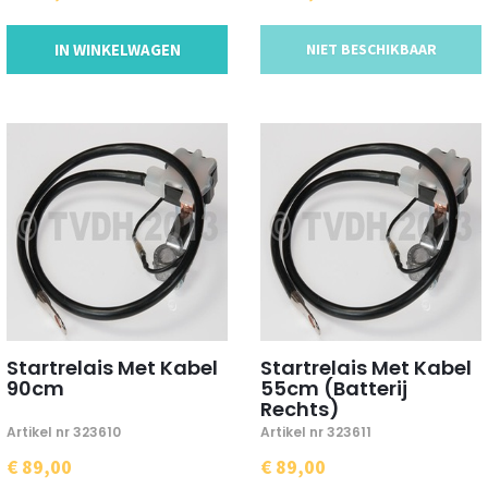
IN WINKELWAGEN
NIET BESCHIKBAAR
Startrelais Met Kabel
Startrelais Met Kabel
90cm
55cm (Batterij
Rechts)
Artikel nr 323610
Artikel nr 323611
€ 89,00
€ 89,00