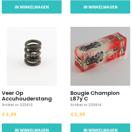
IN WINKELWAGEN
IN WINKELWAGEN
Veer Op
Bougie Champion
Accuhouderstang
L87y C
Artikel nr 323613
Artikel nr 323614
€ 3,99
€ 3,99
IN WINKELWAGEN
IN WINKELWAGEN