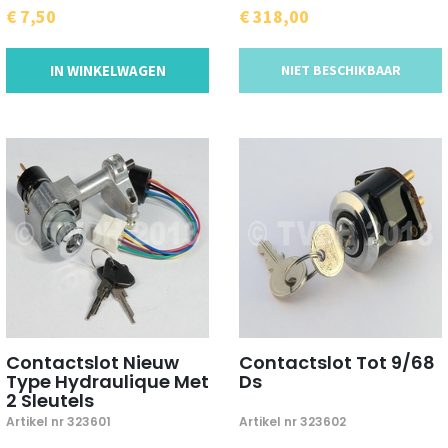
€ 7,50
€ 318,00
IN WINKELWAGEN
NIET BESCHIKBAAR
Contactslot Nieuw
Contactslot Tot 9/68
Type Hydraulique Met
Ds
2 Sleutels
Artikel nr 323601
Artikel nr 323602