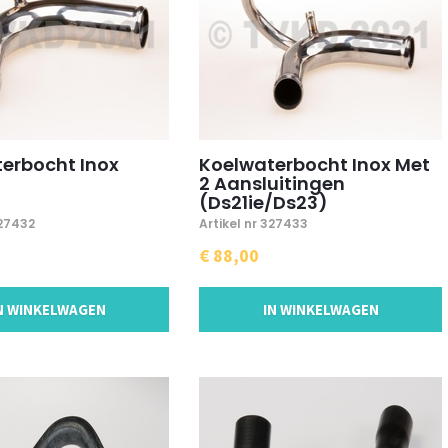
erbocht Inox
Koelwaterbocht Inox Met
2 Aansluitingen
(Ds21ie/Ds23)
327432
Artikel nr 327433
€ 88,00
N WINKELWAGEN
IN WINKELWAGEN