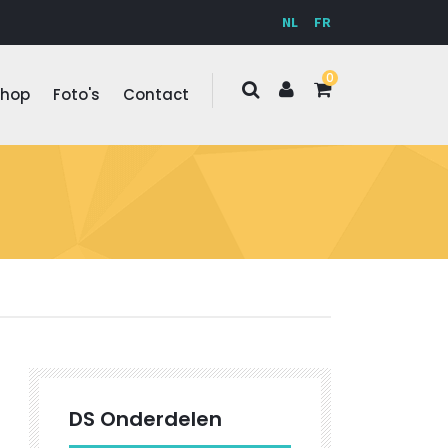
NL
FR
0
Shop
Foto's
Contact
DS Onderdelen