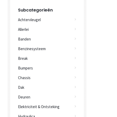
Subcategorieën
Achtervleugel
Allerlei
Banden
Benzinesysteem
Break
Bumpers
Chassis
Dak
Deuren
Elektriciteit & Ontsteking
Hydraulica