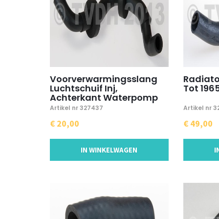
Voorverwarmingsslang
Radiato
Luchtschuif Inj,
Tot 196
Achterkant Waterpomp
Artikel nr 327437
Artikel nr 
€ 20,00
€ 49,00
IN WINKELWAGEN
I