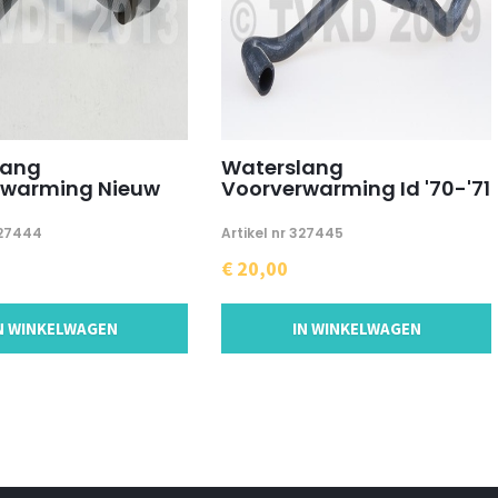
lang
Waterslang
rwarming Nieuw
Voorverwarming Id '70-'71
327444
Artikel nr 327445
€ 20,00
N WINKELWAGEN
IN WINKELWAGEN