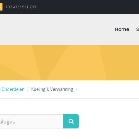
+32 475/ 931 789
Home
 Onderdelen
Koeling & Verwarming