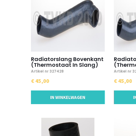
Radiatorslang Bovenkant
Radiato
(Thermostaat In Slang)
(Therm
Artikel nr 327428
Artikel nr 
€ 45,00
€ 45,00
IN WINKELWAGEN
I