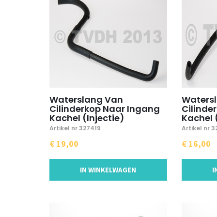
Waterslang Van
Waters
Cilinderkop Naar Ingang
Cilinde
Kachel (Injectie)
Kachel 
Artikel nr 327419
Artikel nr 
€ 19,00
€ 16,00
IN WINKELWAGEN
I