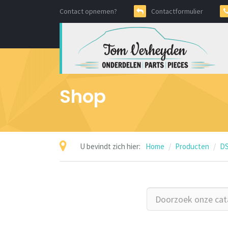
Contact opnemen?
Contactformulier
Shop
U bevindt zich hier:
Home
Producten
DS