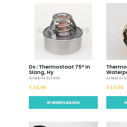
Ds : Thermostaat 75° In
Thermos
Slang, Hy
Waterp
Artikel nr 327400
Artikel nr 
€ 18,00
€ 18,00
IN WINKELWAGEN
I