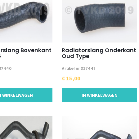
rslang Bovenkant
Radiatorslang Onderkant
5
Oud Type
327440
Artikel nr 327441
€ 15,00
N WINKELWAGEN
IN WINKELWAGEN