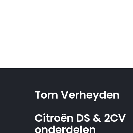
Tom Verheyden
Citroën DS & 2CV
onderdelen