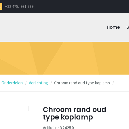
+32 475/ 931 789
Home
 Onderdelen
Verlichting
Chroom rand oud type koplamp
Chroom rand oud
type koplamp
Artikel nr
324250