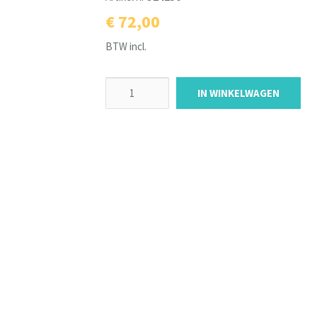
€ 72,00
BTW incl.
IN WINKELWAGEN