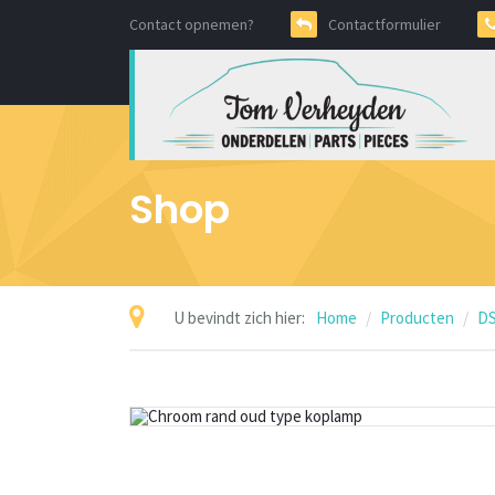
Contact opnemen?
Contactformulier
Shop
U bevindt zich hier:
Home
Producten
DS