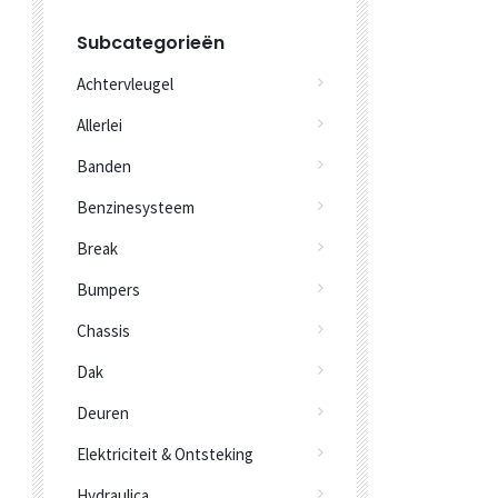
Subcategorieën
Achtervleugel
Allerlei
Banden
Benzinesysteem
Break
Bumpers
Chassis
Dak
Deuren
Elektriciteit & Ontsteking
Hydraulica