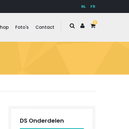
NL
FR
0
Shop
Foto's
Contact
DS Onderdelen