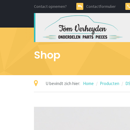
Contact opnemen?
Contactformulier
Shop
U bevindt zich hier:
Home
Producten
DS