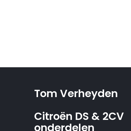
Tom Verheyden
Citroën DS & 2CV
onderdelen