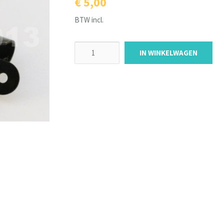
€ 5,00
BTW incl.
IN WINKELWAGEN