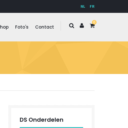
NL
FR
0
Shop
Foto's
Contact
DS Onderdelen