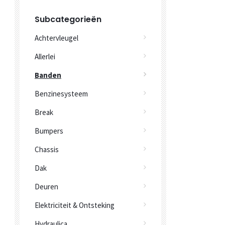
Subcategorieën
Achtervleugel
Allerlei
Banden
Benzinesysteem
Break
Bumpers
Chassis
Dak
Deuren
Elektriciteit & Ontsteking
Hydraulica