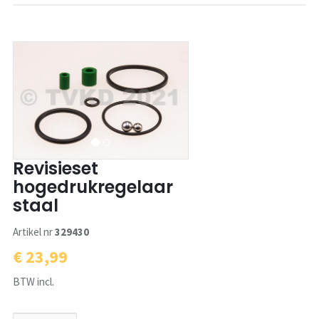
Revisieset
hogedrukregelaar
staal
Artikel nr
329430
€ 23,99
BTW incl.