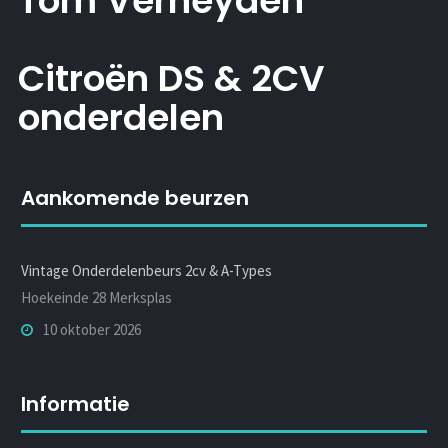
Tom Verheyden
Citroën DS & 2CV
onderdelen
Aankomende beurzen
Vintage Onderdelenbeurs 2cv & A-Types
Hoekeinde 28 Merksplas
10 oktober 2026
Informatie