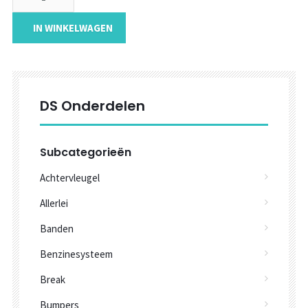
IN WINKELWAGEN
DS Onderdelen
Subcategorieën
Achtervleugel
Allerlei
Banden
Benzinesysteem
Break
Bumpers