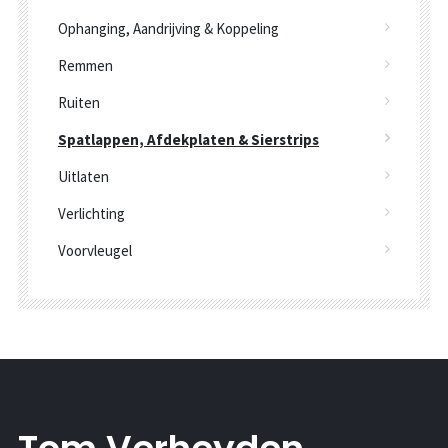
Ophanging, Aandrijving & Koppeling
Remmen
Ruiten
Spatlappen, Afdekplaten & Sierstrips
Uitlaten
Verlichting
Voorvleugel