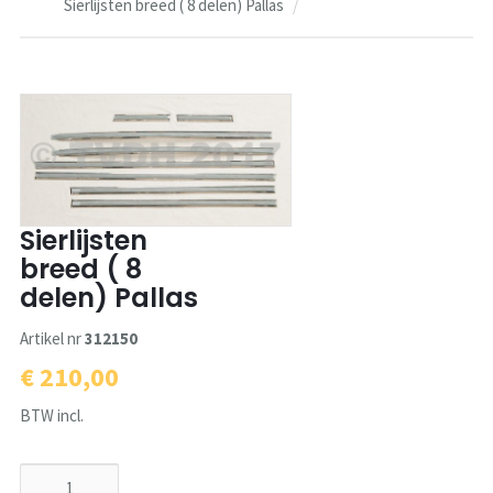
Sierlijsten breed ( 8 delen) Pallas
Sierlijsten
breed ( 8
delen) Pallas
Artikel nr
312150
€ 210,00
BTW incl.