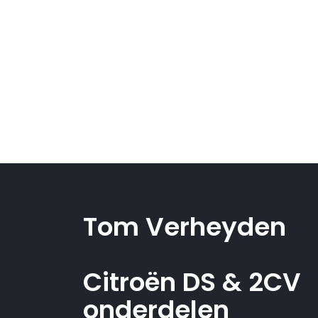
Tom Verheyden
Citroën DS & 2CV
onderdelen