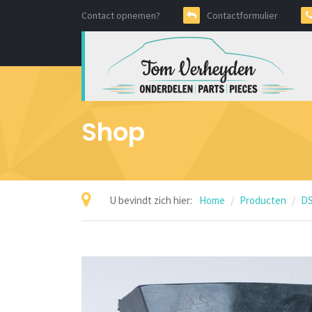
Contact opnemen?
Contactformulier
Shop
U bevindt zich hier:
Home
Producten
DS