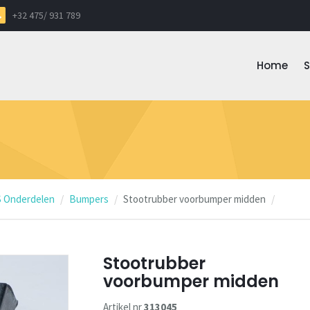
+32 475/ 931 789
Home
 Onderdelen
Bumpers
Stootrubber voorbumper midden
Stootrubber
voorbumper midden
Artikel nr
313045