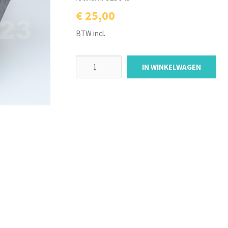
€ 25,00
BTW incl.
IN WINKELWAGEN