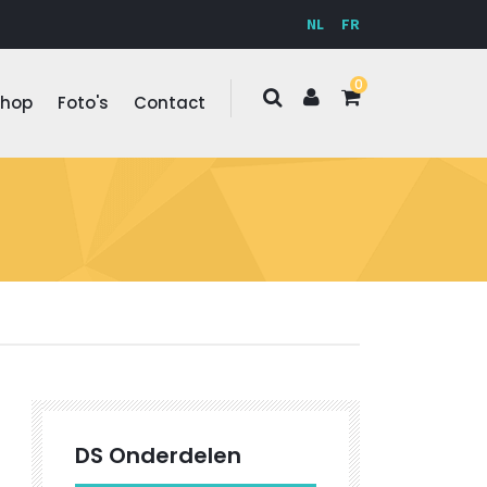
NL
FR
0
Shop
Foto's
Contact
DS Onderdelen